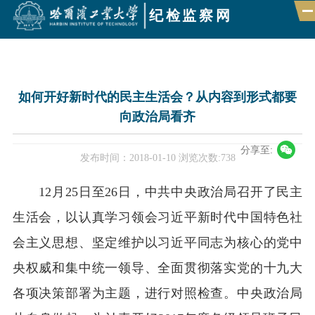
纪检监察网
首页
如何开好新时代的民主生活会？从内容到形式都要
向政治局看齐
组织机构
新闻速递
分享至:
发布时间：2018-01-10
浏览次数:
738
政策法规
12月25日至26日，中共中央政治局召开了民主
巡视巡察
生活会，以认真学习领会习近平新时代中国特色社
监督举报
会主义思想、坚定维护以习近平同志为核心的党中
廉政聚焦
央权威和集中统一领导、全面贯彻落实党的十九大
各项决策部署为主题，进行对照检查。中央政治局