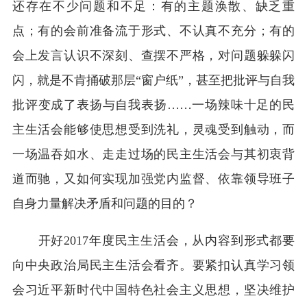
还存在不少问题和不足：有的主题涣散、缺乏重
点；有的会前准备流于形式、不认真不充分；有的
会上发言认识不深刻、查摆不严格，对问题躲躲闪
闪，就是不肯捅破那层“窗户纸”，甚至把批评与自我
批评变成了表扬与自我表扬……一场辣味十足的民
主生活会能够使思想受到洗礼，灵魂受到触动，而
一场温吞如水、走走过场的民主生活会与其初衷背
道而驰，又如何实现加强党内监督、依靠领导班子
自身力量解决矛盾和问题的目的？
开好2017年度民主生活会，从内容到形式都要
向中央政治局民主生活会看齐。要紧扣认真学习领
会习近平新时代中国特色社会主义思想，坚决维护