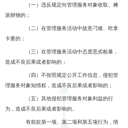
（一）违反规定向管理服务对象收取、摊
派财物的；
（二）在管理服务活动中故意刁难、吃拿
卡要的；
（三）在管理服务活动中态度恶劣粗暴，
造成不良后果或者影响的；
（四）不按照规定公开工作信息，侵犯管
理服务对象知情权，造成不良后果或者影响的；
（五）其他侵犯管理服务对象利益的行
为，造成不良后果或者影响的。
有前款第一项、第二项和第五项行为，情