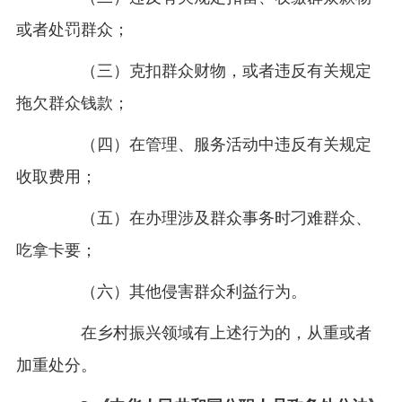
或者处罚群众；
（三）克扣群众财物，或者违反有关规定
拖欠群众钱款；
（四）在管理、服务活动中违反有关规定
收取费用；
（五）在办理涉及群众事务时刁难群众、
吃拿卡要；
（六）其他侵害群众利益行为。
在乡村振兴领域有上述行为的，从重或者
加重处分。