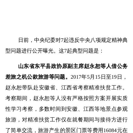
日前，中央纪委对
7
起违反中央八项规定精神典
型问题进行公开曝光。这
7
起典型问题是：
山东省东平县政协原副主席赵永恕等人借公务
差旅之机公款旅游等问题。
2017
年
5
月
15
日至
19
日，
赵永恕带队赴安徽省、江西省考察精准扶贫工作。
考察期间，赵永恕等人没有严格按照方案开展实质
性学习考察，多数时间到安徽、江西等地景点参观
旅游，对精准扶贫工作仅在就餐期间与接待方进行
了简单交流，旅游产生的景区门票等费用
16084
元在