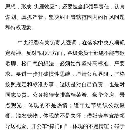
思想，形成“头雁效应”；还要担当起领导责任，认真
谋划、真抓严管，坚决纠正管辖范围内的作风问题
和特权现象。
中央纪委有关负责人强调，在落实中央八项规
定精神、反对“四风”方面，各级党员干部绝不能有歇
歇脚、松口气的想法，必须始终坚持高标准、严要
求。要进一步打破惯性思维，厘清公私界限，严格
按照规定和标准办事，这既是对自己负责，也是对
同志负责。公务接待安排高档菜肴、豪华套房、景
点观光，体现的不是热情；逢年过节组织公款聚
餐、滥发钱物，体现的不是关怀；借婚丧事宜给领
导送礼金、开公车“撑门面”，体现的不是情谊；碍于