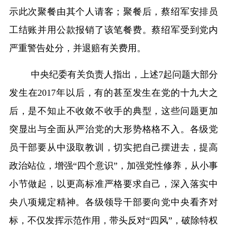
示此次聚餐由其个人请客；聚餐后，蔡绍军安排员
工结账并用公款报销了该笔餐费。蔡绍军受到党内
严重警告处分，并退赔有关费用。
中央纪委有关负责人指出，上述
7
起问题大部分
发生在
2017
年以后，有的甚至发生在党的十九大之
后，是不知止不收敛不收手的典型，这些问题更加
突显出与全面从严治党的大形势格格不入。各级党
员干部要从中汲取教训，切实把自己摆进去，提高
政治站位，增强“四个意识”，加强党性修养，从小事
小节做起，以更高标准严格要求自己，深入落实中
央八项规定精神。各级领导干部要向党中央看齐对
标，不仅发挥示范作用，带头反对“四风”，破除特权