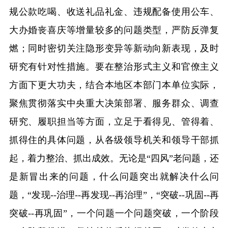
规公款吃喝、收送礼品礼金、违规配备使用公车、
大办婚丧喜庆等增量较多的问题类型，严防反弹复
燃；同时密切关注隐形变异等新动向新表现，及时
研究有针对性措施。要在整治形式主义和官僚主义
方面下更大功夫，结合本地区本部门本单位实际，
聚焦贯彻落实中央重大决策部署、服务群众、调查
研究、履职担当等方面，立足于看得见、管得着、
抓得住的具体问题，从各级领导机关和领导干部抓
起，着力整治、抓出成效。无论是“四风”老问题，还
是新冒出来的问题，什么问题突出就解决什么问
题，“发现
--
治理
--
再发现
--
再治理”，“突破
--
巩固
--
再
突破
--
再巩固”，一个问题一个问题突破，一个阶段