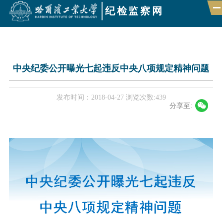
纪检监察网
首页
中央纪委公开曝光七起违反中央八项规定精神问题
组织机构
发布时间：2018-04-27
浏览次数:
439
新闻速递
分享至:
政策法规
巡视巡察
监督举报
廉政聚焦