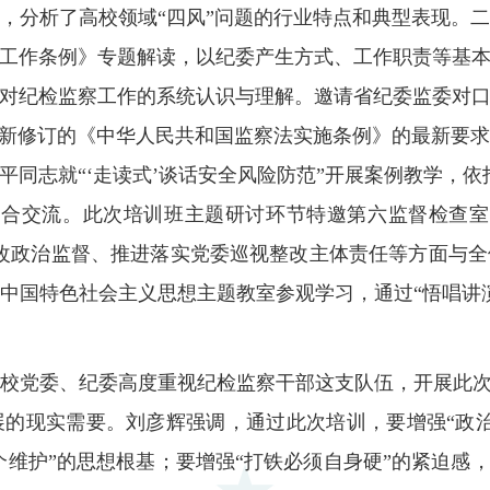
，分析了高校领域“四风”问题的行业特点和典型表现。
工作条例》专题解读，以纪委产生方式、工作职责等基
对纪检监察工作的系统认识与理解。邀请省纪委监委对
合新修订的《中华人民共和国监察法实施条例》的最新要
平同志就“‘走读式’谈话安全风险防范”开展案例教学，依
融合交流
。
此次培训班主题研讨环节特邀第六监督检查室
改政治监督、推进落实党委巡视整改主体责任等方面与
中国特色社会主义思想主题教室参观学习，通过
“悟唱讲
校党委、纪委高度重视纪检监察干部这支队伍，开展此
的现实需要。刘彦辉强调，通过此次培训，要增强“政
个维护”的思想根基；要增强“打铁必须自身硬”的紧迫感