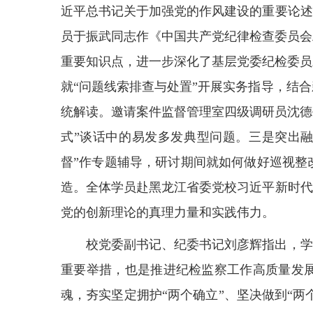
近平总书记关于加强党的作风建设的重要论述
员于振武同志作《中国共产党纪律检查委员会
重要知识点，进一步深化了基层党委纪检委员
就
“问题线索排查与处置”开展实务指导，结
统解读。邀请案件监督管理室四级调研员沈德
式”谈话中的易发多发典型问题。
三是突出
督”作专题辅导，研讨期间就如何做好巡视整
造
。
全体学员赴黑龙江省委党校习近平新时代
党的创新理论的真理力量和实践伟力。
校党委副书记、纪委书记刘彦辉指出，学
重要举措，也是推进纪检监察工作高质量发展
魂，夯实坚定拥护“两个确立”、坚决做到“两