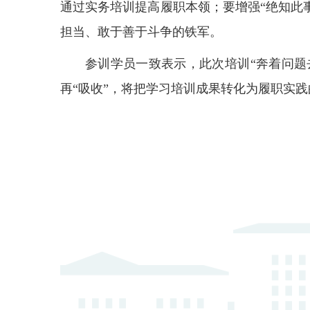
通过实务培训
提高
履职本领；要增强
“绝知此
担当、敢于善于斗争的铁军。
参训学员一致表示，此次培训
“奔着问
再“吸收”，将把学习培训成果转化为履职实